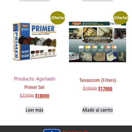
¡Oferta!
¡Oferta!
Producto Agotado
Tensocrom (Filters)
Primer Set
$
20000
$
17000
$
22000
$
18000
Leer más
Añadir al carrito