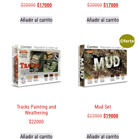
$
20000
$
17000
$
20000
$
17000
Añadir al carrito
Añadir al carrito
¡Oferta!
Tracks Painting and
Mud Set
Weathering
$
22000
$
19000
$
22000
Añadir al carrito
Añadir al carrito