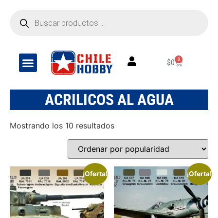
0
$
0
ACRILICOS AL AGUA
Mostrando los 10 resultados
¡Oferta!
¡Oferta!