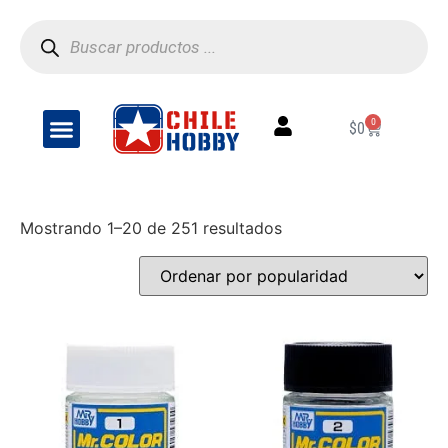
0
$
0
LACQUER
Mostrando 1–20 de 251 resultados