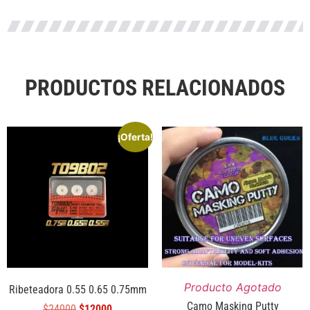
PRODUCTOS RELACIONADOS
¡Oferta!
Producto Agotado
Ribeteadora 0.55 0.65 0.75mm
Camo Masking Putty
$
24000
$
12000