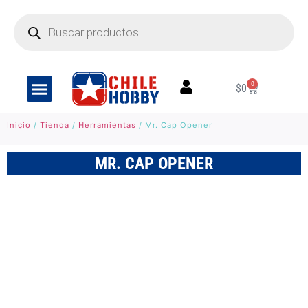
0
$
0
Inicio
/
Tienda
/
Herramientas
/ Mr. Cap Opener
MR. CAP OPENER