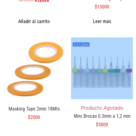
$
15000
Añadir al carrito
Leer más
Producto Agotado
Masking Tape 2mm 18Mts
Mini Brocas 0.3mm a 1,2 mm
$
2000
$
5000