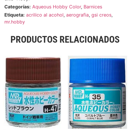
Categorías:
Aqueous Hobby Color
,
Barnices
Etiqueta:
acrilico al acohol
,
aerografia
,
gsi creos
,
mr.hobby
PRODUCTOS RELACIONADOS