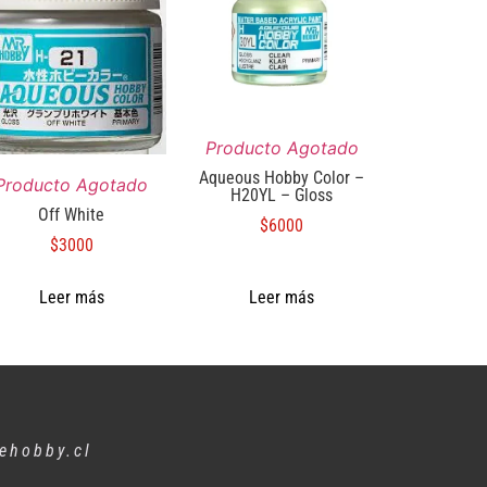
Producto Agotado
Aqueous Hobby Color –
Producto Agotado
H20YL – Gloss
Off White
$
6000
$
3000
Leer más
Leer más
ehobby.cl