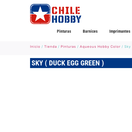
Pinturas
Barnices
Imprimantes
Inicio
/
Tienda
/
Pinturas
/
Aqueous Hobby Color
/ Sky
SKY ( DUCK EGG GREEN )