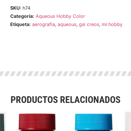
SKU:
h74
Categoría:
Aqueous Hobby Color
Etiqueta:
aerografia
,
aqueous
,
gsi creos
,
mr.hobby
PRODUCTOS RELACIONADOS