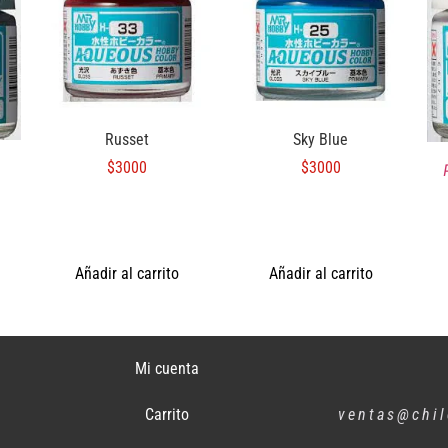
Russet
Sky Blue
$
3000
$
3000
Añadir al carrito
Añadir al carrito
Mi cuenta
Carrito
ventas@chil