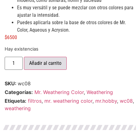
modelos, como sombras, hollín y suciedad
Es muy versátil y se puede mezclar con otros colores para
ajustar la intensidad.
Puedes aplicarla sobre la base de otros colores de Mr.
Color, Aqueous y Acrysion.
$
6500
Hay existencias
Añadir al carrito
SKU:
wc08
Categorías:
Mr. Weathering Color
,
Weathering
Etiqueta:
filtros
,
mr. weathering color
,
mr.hobby
,
wc08
,
weathering