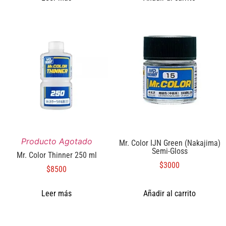
Producto Agotado
Mr. Color IJN Green (Nakajima)
Semi-Gloss
Mr. Color Thinner 250 ml
$
3000
$
8500
Leer más
Añadir al carrito