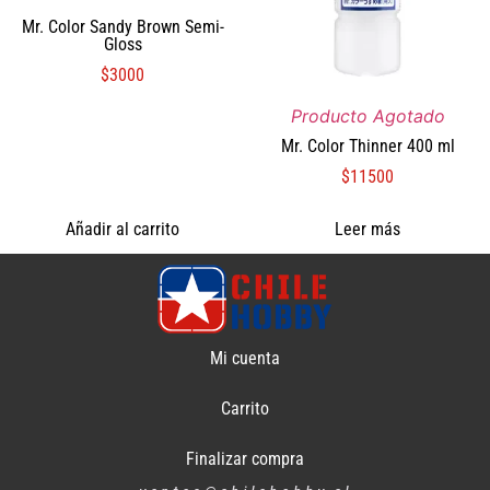
Mr. Color Sandy Brown Semi-
Gloss
$
3000
Producto Agotado
Mr. Color Thinner 400 ml
$
11500
Añadir al carrito
Leer más
Mi cuenta
Carrito
Finalizar compra