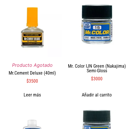
Producto Agotado
Mr. Color IJN Green (Nakajima)
Semi-Gloss
Mr.Cement Deluxe (40ml)
$
3000
$
3500
Leer más
Añadir al carrito