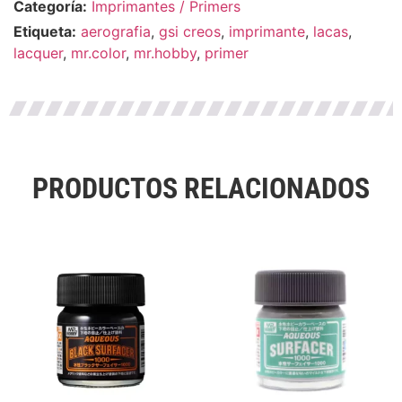
Categoría:
Imprimantes / Primers
Etiqueta:
aerografia
,
gsi creos
,
imprimante
,
lacas
,
lacquer
,
mr.color
,
mr.hobby
,
primer
PRODUCTOS RELACIONADOS