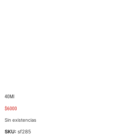
40Ml
$
6000
Sin existencias
SKU:
sf285