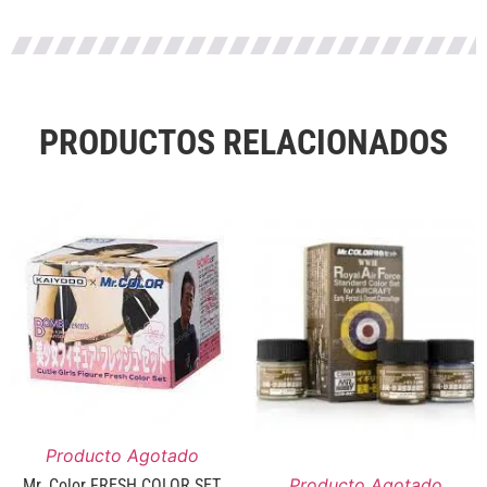
PRODUCTOS RELACIONADOS
Producto Agotado
Producto Agotado
Mr. Color FRESH COLOR SET