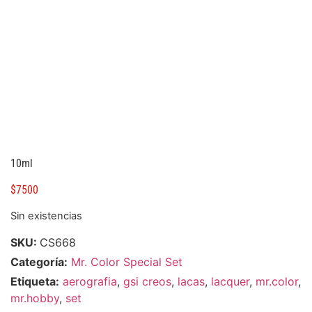
10ml
$
7500
Sin existencias
SKU:
CS668
Categoría:
Mr. Color Special Set
Etiqueta:
aerografia
,
gsi creos
,
lacas
,
lacquer
,
mr.color
,
mr.hobby
,
set