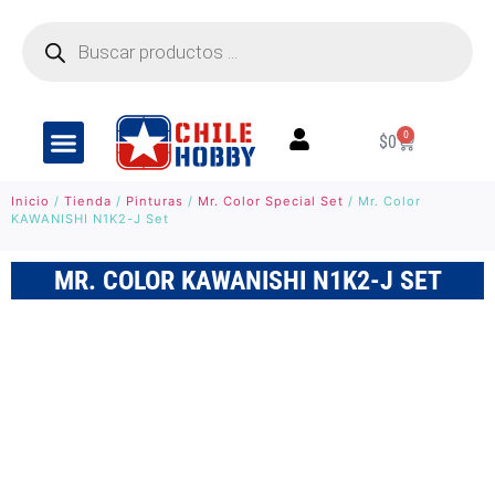
0
$
0
Inicio
/
Tienda
/
Pinturas
/
Mr. Color Special Set
/ Mr. Color
KAWANISHI N1K2-J Set
MR. COLOR KAWANISHI N1K2-J SET