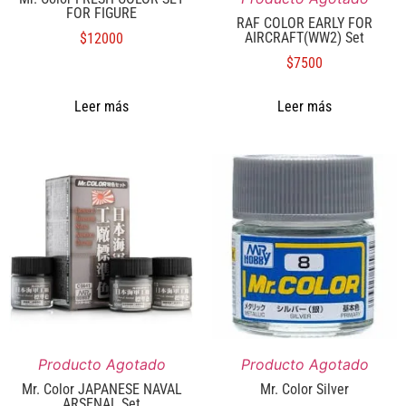
FOR FIGURE
RAF COLOR EARLY FOR
AIRCRAFT(WW2) Set
$
12000
$
7500
Leer más
Leer más
Producto Agotado
Producto Agotado
Mr. Color JAPANESE NAVAL
Mr. Color Silver
ARSENAL Set