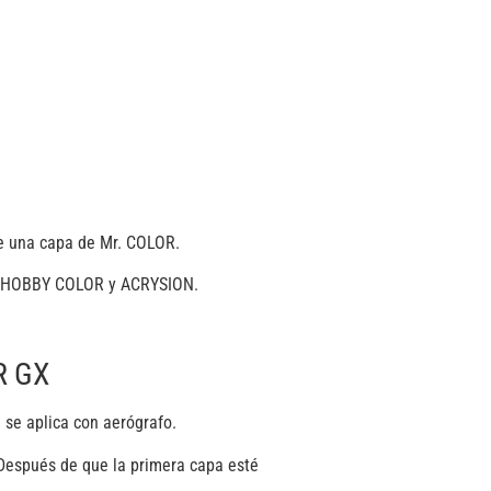
 una capa de Mr. COLOR.
S HOBBY COLOR y ACRYSION.
R GX
i se aplica con aerógrafo.
 Después de que la primera capa esté