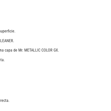
uperficie.
CLEANER.
na capa de Mr. METALLIC COLOR GX.
ta.
recta.