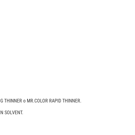
LING THINNER o MR.COLOR RAPID THINNER.
ON SOLVENT.