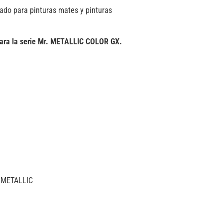
do para pinturas mates y pinturas
ra la serie Mr. METALLIC COLOR GX.
 METALLIC