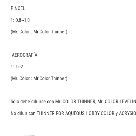
PINCEL
1: 0,8~1,0
(Mr. Color : Mr.Color Thinner)
AEROGRAFÍA:
1: 1~2
(Mr. Color : Mr.Color Thinner)
Sólo debe diluirse con Mr. COLOR THINNER, Mr. COLOR LEVE
No diluir con THINNER FOR AQUEOUS HOBBY COLOR y ACRYSI