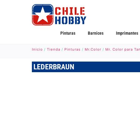
Pinturas
Barnices
Imprimantes
Inicio
/
Tienda
/
Pinturas
/
Mr.Color
/
Mr. Color para T
LEDERBRAUN