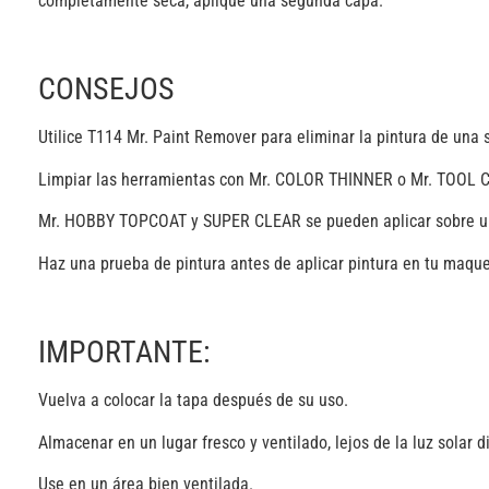
completamente seca, aplique una segunda capa.
CONSEJOS
Utilice T114 Mr. Paint Remover para eliminar la pintura de una s
Limpiar las herramientas con Mr. COLOR THINNER o Mr. TOOL 
Mr. HOBBY TOPCOAT y SUPER CLEAR se pueden aplicar sobre u
Haz una prueba de pintura antes de aplicar pintura en tu maque
IMPORTANTE:
Vuelva a colocar la tapa después de su uso.
Almacenar en un lugar fresco y ventilado, lejos de la luz solar di
Use en un área bien ventilada.