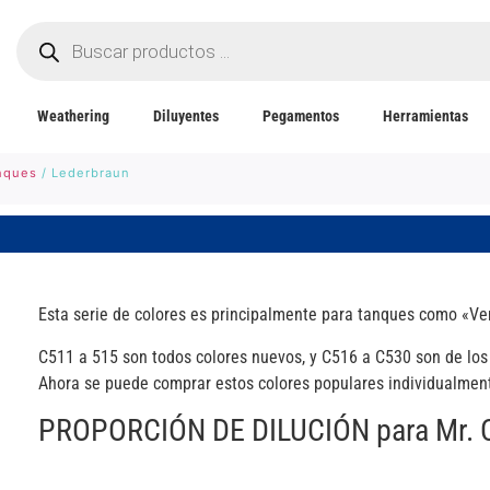
Weathering
Diluyentes
Pegamentos
Herramientas
anques
/ Lederbraun
Esta serie de colores es principalmente para tanques como «Ve
C511 a 515 son todos colores nuevos, y C516 a C530 son de los s
Ahora se puede comprar estos colores populares individualmen
PROPORCIÓN DE DILUCIÓN para Mr.